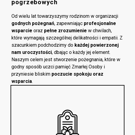
pogrzebowych
Od wielu lat towarzyszymy rodzinom w organizacji
godnych pożegnań
, zapewniając
profesjonalne
wsparcie
oraz
pełne zrozumienie
w chwilach,
które wymagają szczególnej delikatności i empatii. Z
szacunkiem podchodzimy do
każdej powierzonej
nam uroczystości
, dbając o każdy jej element.
Naszym celem jest stworzenie pożegnania, które w
godny sposób uczci pamięć Zmarłej Osoby i
przyniesie bliskim
poczucie spokoju oraz
wsparcia
.