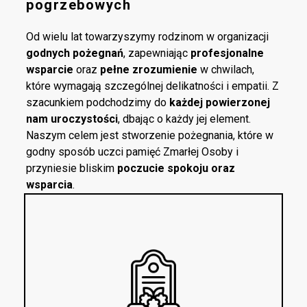
pogrzebowych
Od wielu lat towarzyszymy rodzinom w organizacji
godnych pożegnań
, zapewniając
profesjonalne
wsparcie
oraz
pełne zrozumienie
w chwilach,
które wymagają szczególnej delikatności i empatii. Z
szacunkiem podchodzimy do
każdej powierzonej
nam uroczystości
, dbając o każdy jej element.
Naszym celem jest stworzenie pożegnania, które w
godny sposób uczci pamięć Zmarłej Osoby i
przyniesie bliskim
poczucie spokoju oraz
wsparcia
.