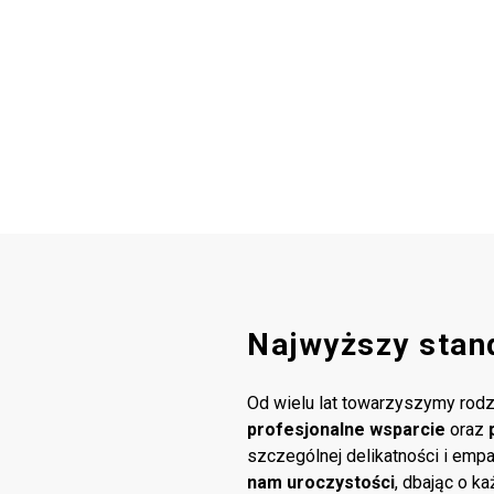
Najwyższy stan
Od wielu lat towarzyszymy rodz
profesjonalne wsparcie
oraz
szczególnej delikatności i emp
nam uroczystości
, dbając o k