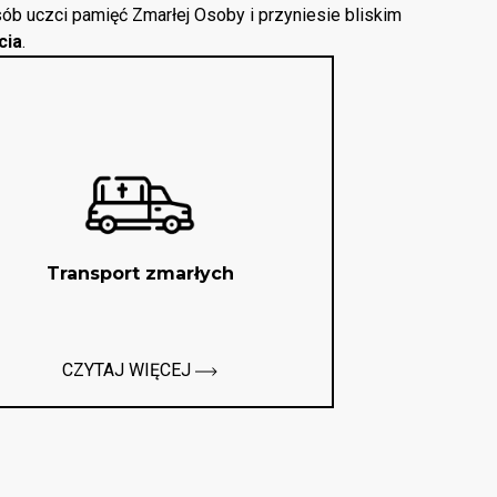
ób uczci pamięć Zmarłej Osoby i przyniesie bliskim
cia
.
Transport zmarłych
CZYTAJ WIĘCEJ