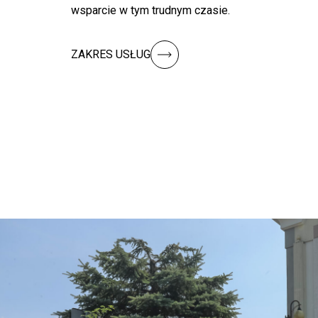
wsparcie w tym trudnym czasie.
ZAKRES USŁUG