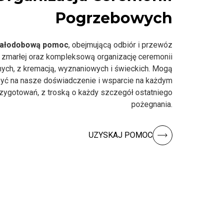
Pogrzebowych
ałodobową pomoc
, obejmującą odbiór i przewóz
 zmarłej oraz kompleksową organizację ceremonii
nych, z kremacją, wyznaniowych i świeckich. Mogą
yć na nasze doświadczenie i wsparcie na każdym
rzygotowań, z troską o każdy szczegół ostatniego
pożegnania.
UZYSKAJ POMOC