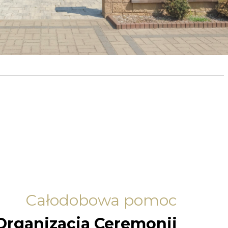
Całodobowa pomoc
Organizacja Ceremonii