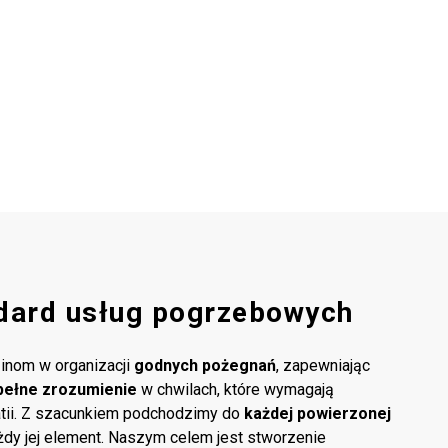
dard usług pogrzebowych
inom w organizacji
godnych pożegnań
, zapewniając
pełne zrozumienie
w chwilach, które wymagają
atii. Z szacunkiem podchodzimy do
każdej powierzonej
ażdy jej element. Naszym celem jest stworzenie