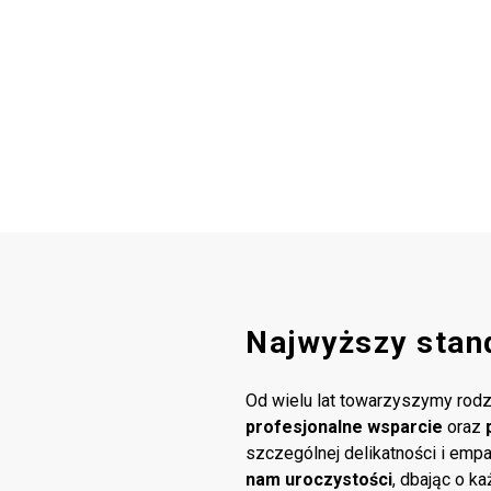
Najwyższy stan
Od wielu lat towarzyszymy rodz
profesjonalne wsparcie
oraz
szczególnej delikatności i emp
nam uroczystości
, dbając o k