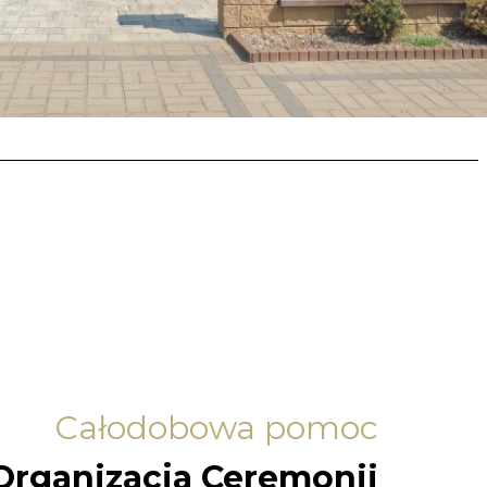
Całodobowa pomoc
Organizacja Ceremonii