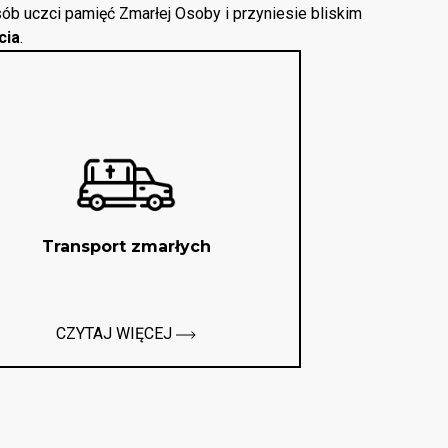
ób uczci pamięć Zmarłej Osoby i przyniesie bliskim
cia
.
Transport zmarłych
CZYTAJ WIĘCEJ