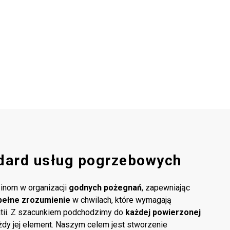
dard usług pogrzebowych
inom w organizacji
godnych pożegnań
, zapewniając
pełne zrozumienie
w chwilach, które wymagają
atii. Z szacunkiem podchodzimy do
każdej powierzonej
ażdy jej element. Naszym celem jest stworzenie