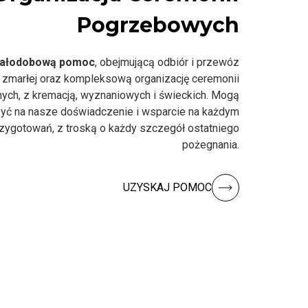
Pogrzebowych
ałodobową pomoc
, obejmującą odbiór i przewóz
 zmarłej oraz kompleksową organizację ceremonii
nych, z kremacją, wyznaniowych i świeckich. Mogą
yć na nasze doświadczenie i wsparcie na każdym
rzygotowań, z troską o każdy szczegół ostatniego
pożegnania.
UZYSKAJ POMOC