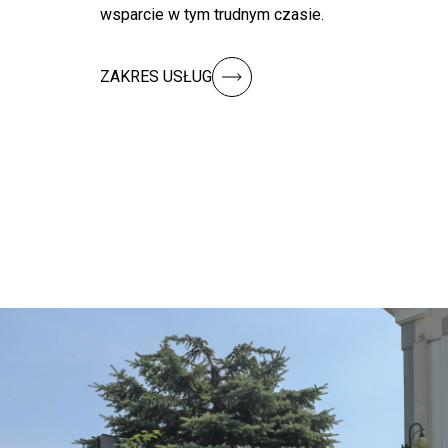
wsparcie w tym trudnym czasie.
ZAKRES USŁUG