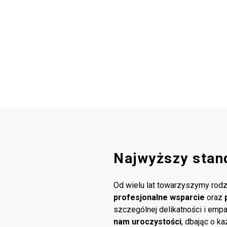
Najwyższy stan
Od wielu lat towarzyszymy rodz
profesjonalne wsparcie
oraz
szczególnej delikatności i emp
nam uroczystości
, dbając o k