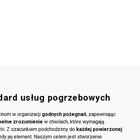
dard usług pogrzebowych
inom w organizacji
godnych pożegnań
, zapewniając
pełne zrozumienie
w chwilach, które wymagają
atii. Z szacunkiem podchodzimy do
każdej powierzonej
ażdy jej element. Naszym celem jest stworzenie