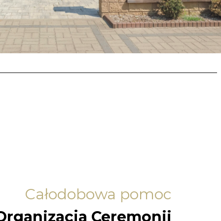
Całodobowa pomoc
Organizacja Ceremonii