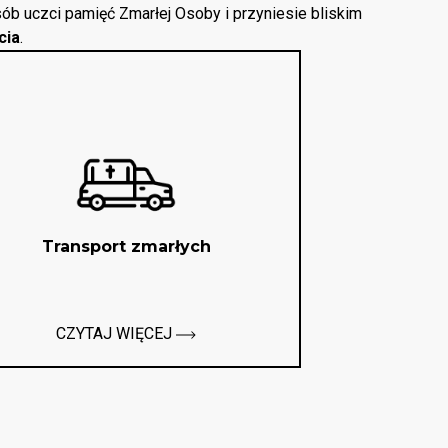
ób uczci pamięć Zmarłej Osoby i przyniesie bliskim
cia
.
Transport zmarłych
CZYTAJ WIĘCEJ