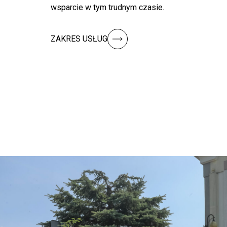
wsparcie w tym trudnym czasie.
ZAKRES USŁUG