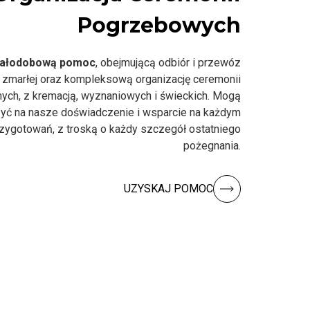
Pogrzebowych
ałodobową pomoc
, obejmującą odbiór i przewóz
 zmarłej oraz kompleksową organizację ceremonii
nych, z kremacją, wyznaniowych i świeckich. Mogą
yć na nasze doświadczenie i wsparcie na każdym
rzygotowań, z troską o każdy szczegół ostatniego
pożegnania.
UZYSKAJ POMOC