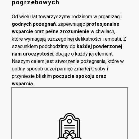
pogrzebowych
Od wielu lat towarzyszymy rodzinom w organizacji
godnych pożegnań
, zapewniając
profesjonalne
wsparcie
oraz
pełne zrozumienie
w chwilach,
które wymagają szczególnej delikatności i empatii. Z
szacunkiem podchodzimy do
każdej powierzonej
nam uroczystości
, dbając o każdy jej element.
Naszym celem jest stworzenie pożegnania, które w
godny sposób uczci pamięć Zmarłej Osoby i
przyniesie bliskim
poczucie spokoju oraz
wsparcia
.