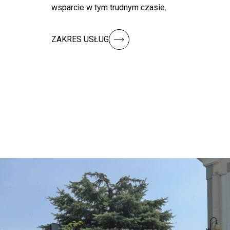
wsparcie w tym trudnym czasie.
ZAKRES USŁUG