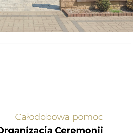
Całodobowa pomoc
Organizacja Ceremonii