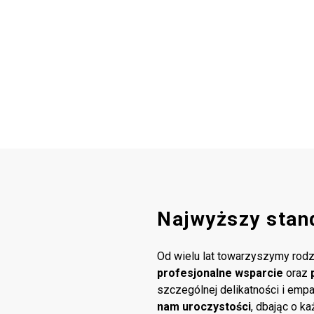
Najwyższy stan
Od wielu lat towarzyszymy rodz
profesjonalne wsparcie
oraz
szczególnej delikatności i emp
nam uroczystości
, dbając o k