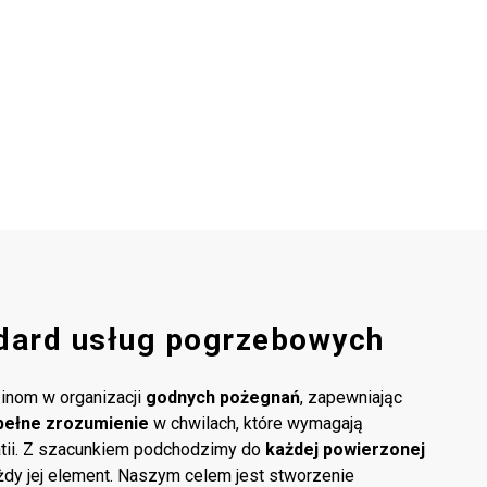
dard usług pogrzebowych
inom w organizacji
godnych pożegnań
, zapewniając
pełne zrozumienie
w chwilach, które wymagają
atii. Z szacunkiem podchodzimy do
każdej powierzonej
ażdy jej element. Naszym celem jest stworzenie