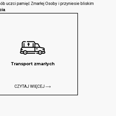
ób uczci pamięć Zmarłej Osoby i przyniesie bliskim
cia
.
Transport zmarłych
CZYTAJ WIĘCEJ