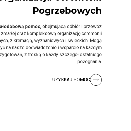
Pogrzebowych
ałodobową pomoc
, obejmującą odbiór i przewóz
 zmarłej oraz kompleksową organizację ceremonii
nych, z kremacją, wyznaniowych i świeckich. Mogą
yć na nasze doświadczenie i wsparcie na każdym
rzygotowań, z troską o każdy szczegół ostatniego
pożegnania.
UZYSKAJ POMOC