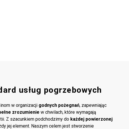
dard usług pogrzebowych
inom w organizacji
godnych pożegnań
, zapewniając
pełne zrozumienie
w chwilach, które wymagają
atii. Z szacunkiem podchodzimy do
każdej powierzonej
ażdy jej element. Naszym celem jest stworzenie