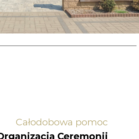
Całodobowa pomoc
Organizacja Ceremonii