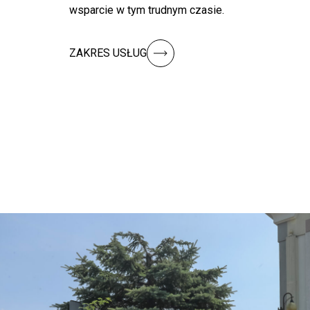
wsparcie w tym trudnym czasie.
ZAKRES USŁUG