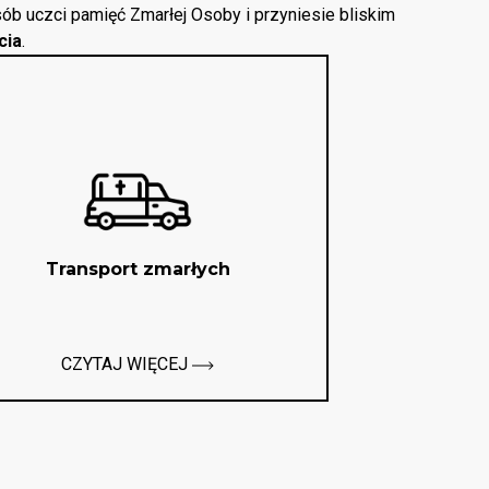
ób uczci pamięć Zmarłej Osoby i przyniesie bliskim
cia
.
Transport zmarłych
CZYTAJ WIĘCEJ