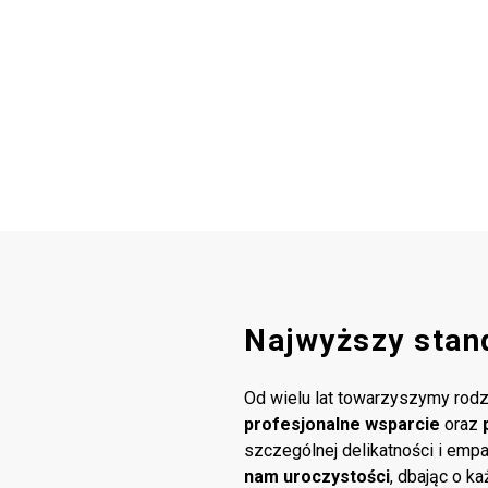
Najwyższy stan
Od wielu lat towarzyszymy rodz
profesjonalne wsparcie
oraz
szczególnej delikatności i emp
nam uroczystości
, dbając o k