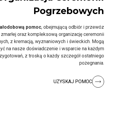
Pogrzebowych
ałodobową pomoc
, obejmującą odbiór i przewóz
 zmarłej oraz kompleksową organizację ceremonii
nych, z kremacją, wyznaniowych i świeckich. Mogą
yć na nasze doświadczenie i wsparcie na każdym
rzygotowań, z troską o każdy szczegół ostatniego
pożegnania.
UZYSKAJ POMOC