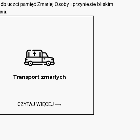
ób uczci pamięć Zmarłej Osoby i przyniesie bliskim
cia
.
Transport zmarłych
CZYTAJ WIĘCEJ