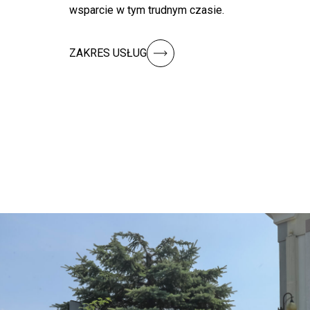
wsparcie w tym trudnym czasie.
ZAKRES USŁUG