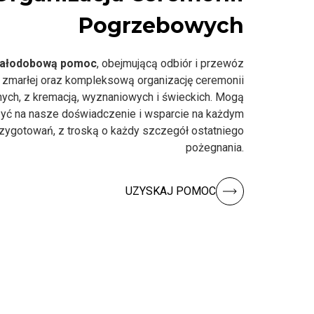
Pogrzebowych
ałodobową pomoc
, obejmującą odbiór i przewóz
 zmarłej oraz kompleksową organizację ceremonii
nych, z kremacją, wyznaniowych i świeckich. Mogą
yć na nasze doświadczenie i wsparcie na każdym
rzygotowań, z troską o każdy szczegół ostatniego
pożegnania.
UZYSKAJ POMOC