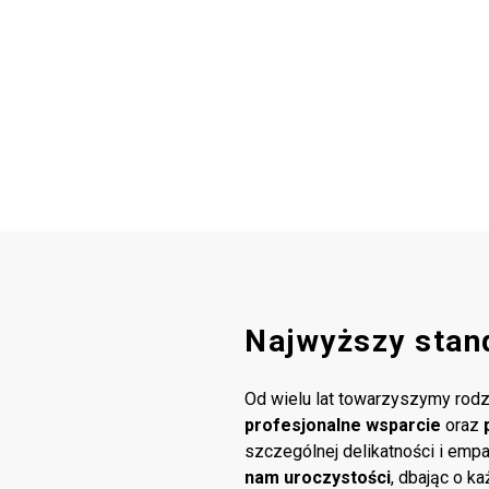
Najwyższy stan
Od wielu lat towarzyszymy rodz
profesjonalne wsparcie
oraz
szczególnej delikatności i emp
nam uroczystości
, dbając o k