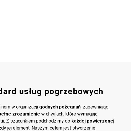
dard usług pogrzebowych
inom w organizacji
godnych pożegnań
, zapewniając
pełne zrozumienie
w chwilach, które wymagają
atii. Z szacunkiem podchodzimy do
każdej powierzonej
ażdy jej element. Naszym celem jest stworzenie