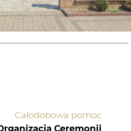
Całodobowa pomoc
Organizacja Ceremonii