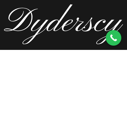
ul. Wierzbowa 13, 62-571 Stare Miasto
kom.
603 256 728
tel.
63 241 66 69
ul. Staromorzysławska 8C, 62-510 Konin
kom.
603 256 728
ul. Kopernika 2, 62-590 Golina
kom.
603 256 728