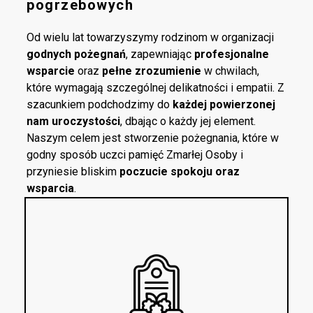
pogrzebowych
Od wielu lat towarzyszymy rodzinom w organizacji
godnych pożegnań
, zapewniając
profesjonalne
wsparcie
oraz
pełne zrozumienie
w chwilach,
które wymagają szczególnej delikatności i empatii. Z
szacunkiem podchodzimy do
każdej powierzonej
nam uroczystości
, dbając o każdy jej element.
Naszym celem jest stworzenie pożegnania, które w
godny sposób uczci pamięć Zmarłej Osoby i
przyniesie bliskim
poczucie spokoju oraz
wsparcia
.