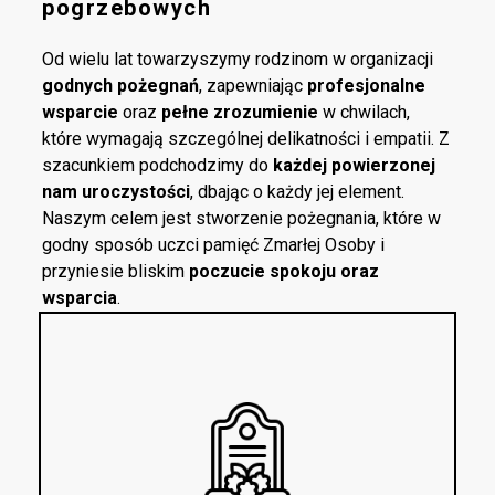
pogrzebowych
Od wielu lat towarzyszymy rodzinom w organizacji
godnych pożegnań
, zapewniając
profesjonalne
wsparcie
oraz
pełne zrozumienie
w chwilach,
które wymagają szczególnej delikatności i empatii. Z
szacunkiem podchodzimy do
każdej powierzonej
nam uroczystości
, dbając o każdy jej element.
Naszym celem jest stworzenie pożegnania, które w
godny sposób uczci pamięć Zmarłej Osoby i
przyniesie bliskim
poczucie spokoju oraz
wsparcia
.