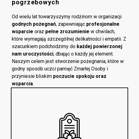
pogrzebowych
Od wielu lat towarzyszymy rodzinom w organizacji
godnych pożegnań
, zapewniając
profesjonalne
wsparcie
oraz
pełne zrozumienie
w chwilach,
które wymagają szczególnej delikatności i empatii. Z
szacunkiem podchodzimy do
każdej powierzonej
nam uroczystości
, dbając o każdy jej element.
Naszym celem jest stworzenie pożegnania, które w
godny sposób uczci pamięć Zmarłej Osoby i
przyniesie bliskim
poczucie spokoju oraz
wsparcia
.