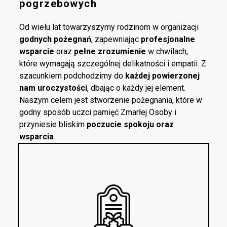
pogrzebowych
Od wielu lat towarzyszymy rodzinom w organizacji
godnych pożegnań
, zapewniając
profesjonalne
wsparcie
oraz
pełne zrozumienie
w chwilach,
które wymagają szczególnej delikatności i empatii. Z
szacunkiem podchodzimy do
każdej powierzonej
nam uroczystości
, dbając o każdy jej element.
Naszym celem jest stworzenie pożegnania, które w
godny sposób uczci pamięć Zmarłej Osoby i
przyniesie bliskim
poczucie spokoju oraz
wsparcia
.