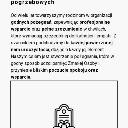
pogrzebowych
Od wielu lat towarzyszymy rodzinom w organizacji
godnych pożegnań
, zapewniając
profesjonalne
wsparcie
oraz
pełne zrozumienie
w chwilach,
które wymagają szczególnej delikatności i empatii. Z
szacunkiem podchodzimy do
każdej powierzonej
nam uroczystości
, dbając o każdy jej element.
Naszym celem jest stworzenie pożegnania, które w
godny sposób uczci pamięć Zmarłej Osoby i
przyniesie bliskim
poczucie spokoju oraz
wsparcia
.