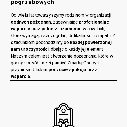
pogrzebowych
Od wielu lat towarzyszymy rodzinom w organizacji
godnych pożegnań
, zapewniając
profesjonalne
wsparcie
oraz
pełne zrozumienie
w chwilach,
które wymagają szczególnej delikatności i empatii. Z
szacunkiem podchodzimy do
każdej powierzonej
nam uroczystości
, dbając o każdy jej element.
Naszym celem jest stworzenie pożegnania, które w
godny sposób uczci pamięć Zmarłej Osoby i
przyniesie bliskim
poczucie spokoju oraz
wsparcia
.