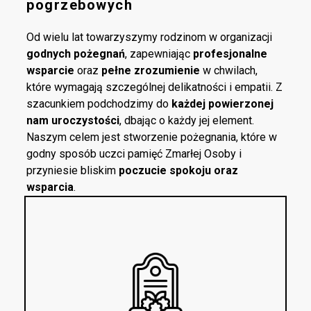
pogrzebowych
Od wielu lat towarzyszymy rodzinom w organizacji
godnych pożegnań
, zapewniając
profesjonalne
wsparcie
oraz
pełne zrozumienie
w chwilach,
które wymagają szczególnej delikatności i empatii. Z
szacunkiem podchodzimy do
każdej powierzonej
nam uroczystości
, dbając o każdy jej element.
Naszym celem jest stworzenie pożegnania, które w
godny sposób uczci pamięć Zmarłej Osoby i
przyniesie bliskim
poczucie spokoju oraz
wsparcia
.