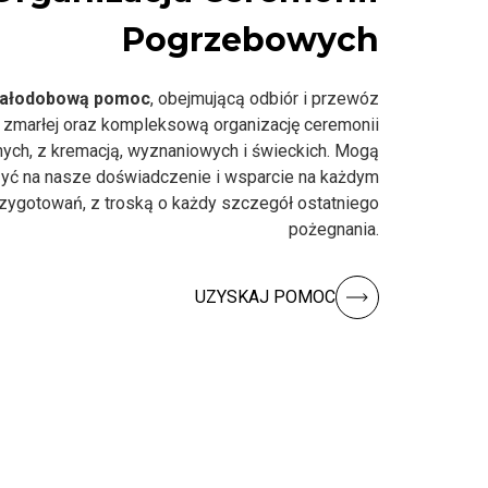
Pogrzebowych
ałodobową pomoc
, obejmującą odbiór i przewóz
 zmarłej oraz kompleksową organizację ceremonii
nych, z kremacją, wyznaniowych i świeckich. Mogą
yć na nasze doświadczenie i wsparcie na każdym
rzygotowań, z troską o każdy szczegół ostatniego
pożegnania.
UZYSKAJ POMOC