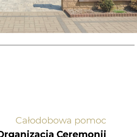
Całodobowa pomoc
Organizacja Ceremonii