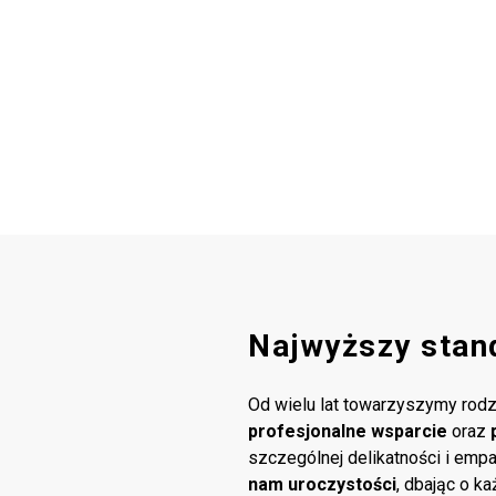
Najwyższy stan
Od wielu lat towarzyszymy rodz
profesjonalne wsparcie
oraz
szczególnej delikatności i emp
nam uroczystości
, dbając o k