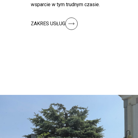
wsparcie w tym trudnym czasie.
ZAKRES USŁUG