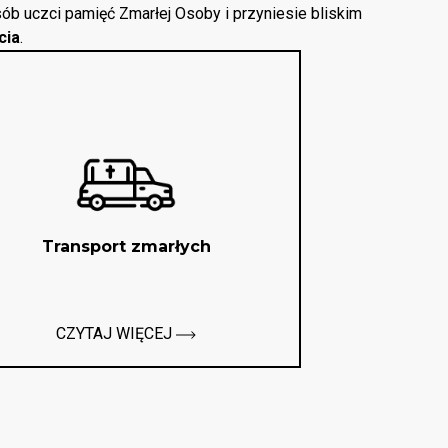
ób uczci pamięć Zmarłej Osoby i przyniesie bliskim
cia
.
Transport zmarłych
CZYTAJ WIĘCEJ