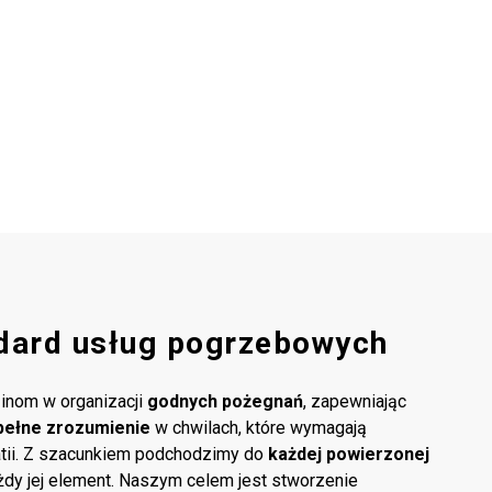
dard usług pogrzebowych
inom w organizacji
godnych pożegnań
, zapewniając
pełne zrozumienie
w chwilach, które wymagają
atii. Z szacunkiem podchodzimy do
każdej powierzonej
ażdy jej element. Naszym celem jest stworzenie