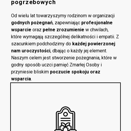
pogrzebowych
Od wielu lat towarzyszymy rodzinom w organizacji
godnych pożegnań
, zapewniając
profesjonalne
wsparcie
oraz
pełne zrozumienie
w chwilach,
które wymagają szczególnej delikatności i empatii. Z
szacunkiem podchodzimy do
każdej powierzonej
nam uroczystości
, dbając o każdy jej element.
Naszym celem jest stworzenie pożegnania, które w
godny sposób uczci pamięć Zmarłej Osoby i
przyniesie bliskim
poczucie spokoju oraz
wsparcia
.