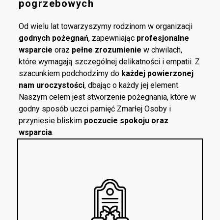
pogrzebowych
Od wielu lat towarzyszymy rodzinom w organizacji
godnych pożegnań
, zapewniając
profesjonalne
wsparcie
oraz
pełne zrozumienie
w chwilach,
które wymagają szczególnej delikatności i empatii. Z
szacunkiem podchodzimy do
każdej powierzonej
nam uroczystości
, dbając o każdy jej element.
Naszym celem jest stworzenie pożegnania, które w
godny sposób uczci pamięć Zmarłej Osoby i
przyniesie bliskim
poczucie spokoju oraz
wsparcia
.