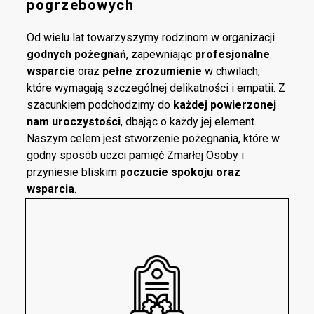
pogrzebowych
Od wielu lat towarzyszymy rodzinom w organizacji
godnych pożegnań
, zapewniając
profesjonalne
wsparcie
oraz
pełne zrozumienie
w chwilach,
które wymagają szczególnej delikatności i empatii. Z
szacunkiem podchodzimy do
każdej powierzonej
nam uroczystości
, dbając o każdy jej element.
Naszym celem jest stworzenie pożegnania, które w
godny sposób uczci pamięć Zmarłej Osoby i
przyniesie bliskim
poczucie spokoju oraz
wsparcia
.