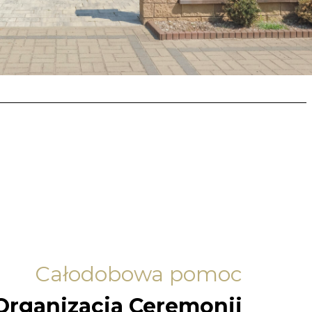
Całodobowa pomoc
Organizacja Ceremonii