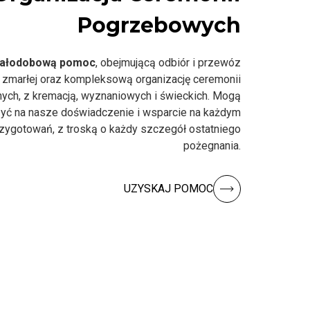
Pogrzebowych
ałodobową pomoc
, obejmującą odbiór i przewóz
 zmarłej oraz kompleksową organizację ceremonii
nych, z kremacją, wyznaniowych i świeckich. Mogą
yć na nasze doświadczenie i wsparcie na każdym
rzygotowań, z troską o każdy szczegół ostatniego
pożegnania.
UZYSKAJ POMOC