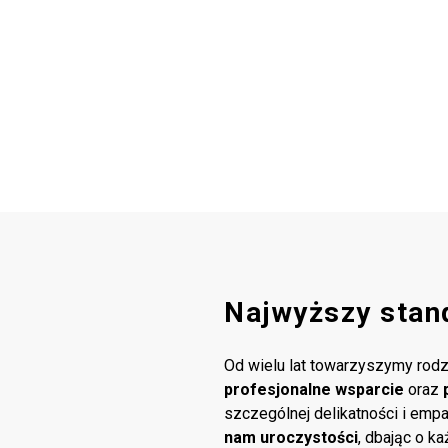
Najwyższy stan
Od wielu lat towarzyszymy rodz
profesjonalne wsparcie
oraz
szczególnej delikatności i emp
nam uroczystości
, dbając o k