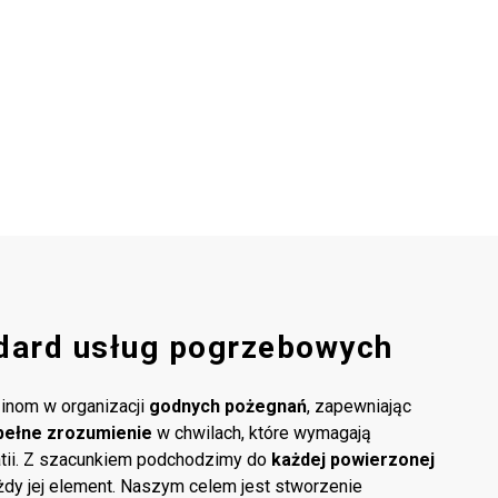
dard usług pogrzebowych
inom w organizacji
godnych pożegnań
, zapewniając
pełne zrozumienie
w chwilach, które wymagają
atii. Z szacunkiem podchodzimy do
każdej powierzonej
ażdy jej element. Naszym celem jest stworzenie