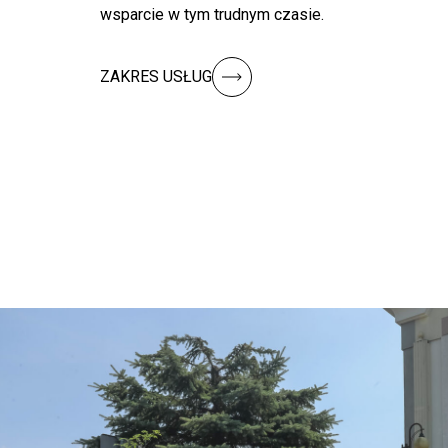
wsparcie w tym trudnym czasie.
ZAKRES USŁUG