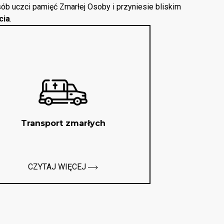
ób uczci pamięć Zmarłej Osoby i przyniesie bliskim
cia
.
Transport zmarłych
CZYTAJ WIĘCEJ