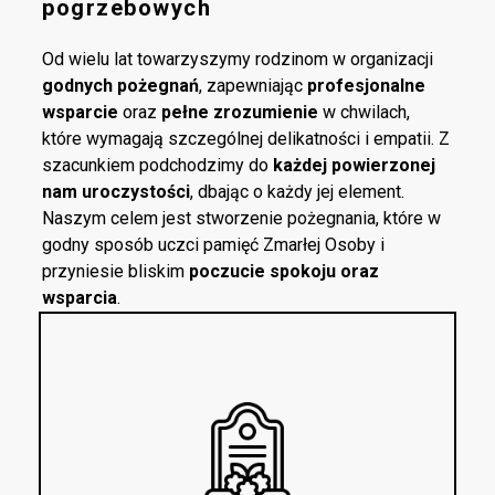
pogrzebowych
Od wielu lat towarzyszymy rodzinom w organizacji
godnych pożegnań
, zapewniając
profesjonalne
wsparcie
oraz
pełne zrozumienie
w chwilach,
które wymagają szczególnej delikatności i empatii. Z
szacunkiem podchodzimy do
każdej powierzonej
nam uroczystości
, dbając o każdy jej element.
Naszym celem jest stworzenie pożegnania, które w
godny sposób uczci pamięć Zmarłej Osoby i
przyniesie bliskim
poczucie spokoju oraz
wsparcia
.