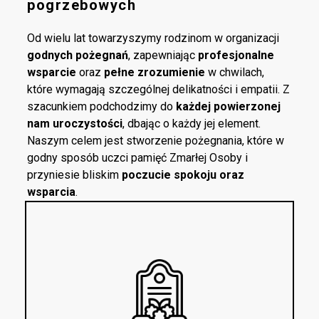
pogrzebowych
Od wielu lat towarzyszymy rodzinom w organizacji
godnych pożegnań
, zapewniając
profesjonalne
wsparcie
oraz
pełne zrozumienie
w chwilach,
które wymagają szczególnej delikatności i empatii. Z
szacunkiem podchodzimy do
każdej powierzonej
nam uroczystości
, dbając o każdy jej element.
Naszym celem jest stworzenie pożegnania, które w
godny sposób uczci pamięć Zmarłej Osoby i
przyniesie bliskim
poczucie spokoju oraz
wsparcia
.