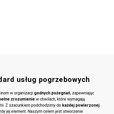
dard usług pogrzebowych
inom w organizacji
godnych pożegnań
, zapewniając
pełne zrozumienie
w chwilach, które wymagają
atii. Z szacunkiem podchodzimy do
każdej powierzonej
ażdy jej element. Naszym celem jest stworzenie