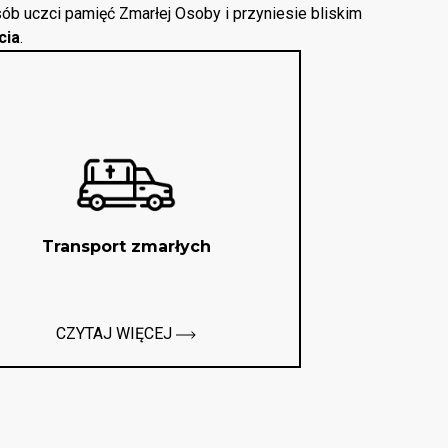
ób uczci pamięć Zmarłej Osoby i przyniesie bliskim
cia
.
Transport zmarłych
CZYTAJ WIĘCEJ