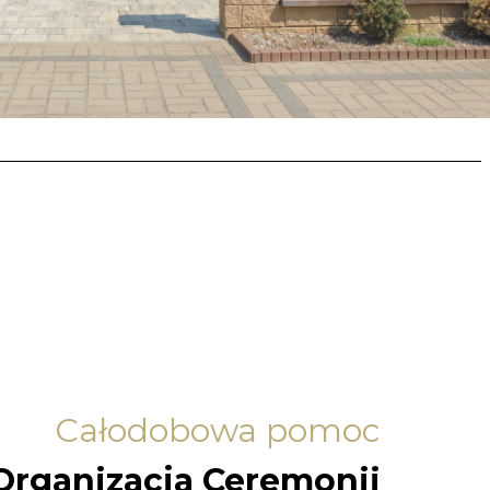
Całodobowa pomoc
Organizacja Ceremonii