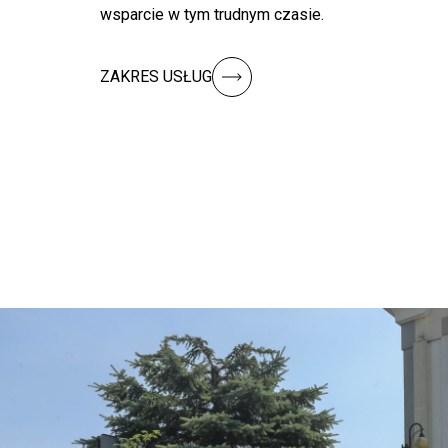
wsparcie w tym trudnym czasie.
ZAKRES USŁUG