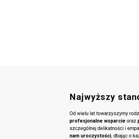
Najwyższy stan
Od wielu lat towarzyszymy rodz
profesjonalne wsparcie
oraz
szczególnej delikatności i emp
nam uroczystości
, dbając o k