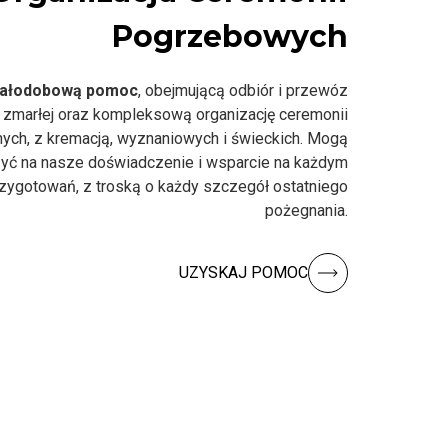
Pogrzebowych
ałodobową pomoc
, obejmującą odbiór i przewóz
 zmarłej oraz kompleksową organizację ceremonii
nych, z kremacją, wyznaniowych i świeckich. Mogą
yć na nasze doświadczenie i wsparcie na każdym
rzygotowań, z troską o każdy szczegół ostatniego
pożegnania.
UZYSKAJ POMOC