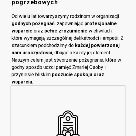
pogrzebowych
Od wielu lat towarzyszymy rodzinom w organizacji
godnych pożegnań
, zapewniając
profesjonalne
wsparcie
oraz
pełne zrozumienie
w chwilach,
które wymagają szczególnej delikatności i empatii. Z
szacunkiem podchodzimy do
każdej powierzonej
nam uroczystości
, dbając o każdy jej element.
Naszym celem jest stworzenie pożegnania, które w
godny sposób uczci pamięć Zmarłej Osoby i
przyniesie bliskim
poczucie spokoju oraz
wsparcia
.