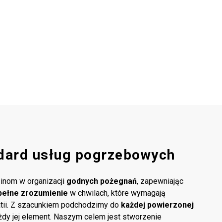
dard usług pogrzebowych
inom w organizacji
godnych pożegnań
, zapewniając
pełne zrozumienie
w chwilach, które wymagają
atii. Z szacunkiem podchodzimy do
każdej powierzonej
ażdy jej element. Naszym celem jest stworzenie