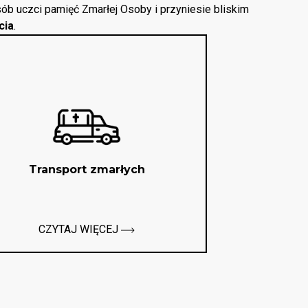
ób uczci pamięć Zmarłej Osoby i przyniesie bliskim
cia
.
Transport zmarłych
CZYTAJ WIĘCEJ