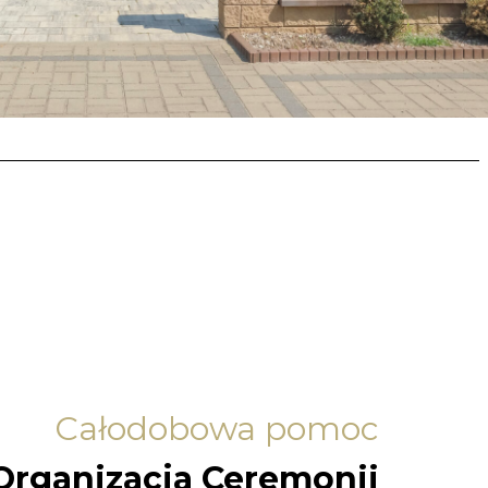
Całodobowa pomoc
Organizacja Ceremonii