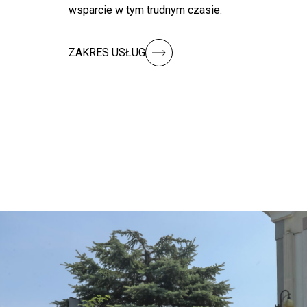
wsparcie w tym trudnym czasie.
ZAKRES USŁUG