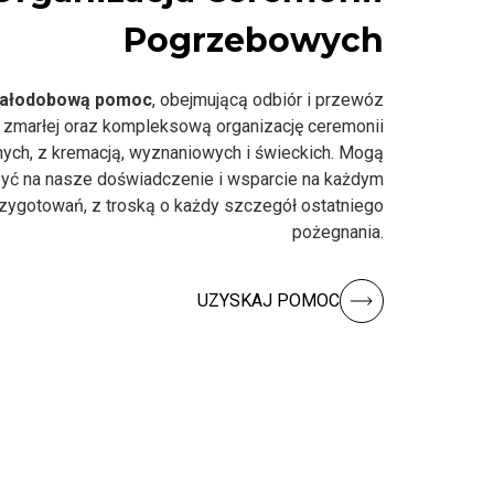
Pogrzebowych
ałodobową pomoc
, obejmującą odbiór i przewóz
 zmarłej oraz kompleksową organizację ceremonii
nych, z kremacją, wyznaniowych i świeckich. Mogą
yć na nasze doświadczenie i wsparcie na każdym
rzygotowań, z troską o każdy szczegół ostatniego
pożegnania.
UZYSKAJ POMOC