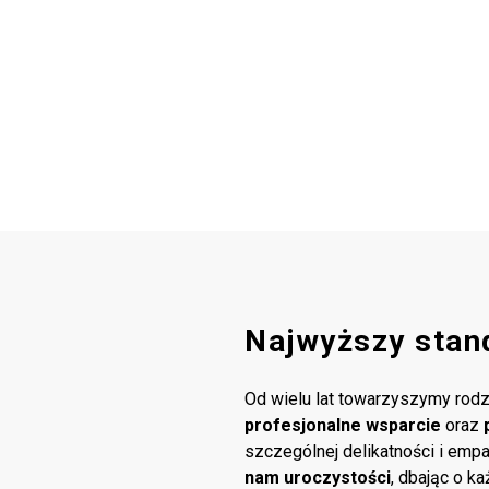
Najwyższy stan
Od wielu lat towarzyszymy rodz
profesjonalne wsparcie
oraz
szczególnej delikatności i emp
nam uroczystości
, dbając o k