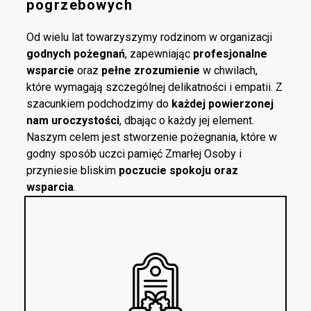
pogrzebowych
Od wielu lat towarzyszymy rodzinom w organizacji
godnych pożegnań
, zapewniając
profesjonalne
wsparcie
oraz
pełne zrozumienie
w chwilach,
które wymagają szczególnej delikatności i empatii. Z
szacunkiem podchodzimy do
każdej powierzonej
nam uroczystości
, dbając o każdy jej element.
Naszym celem jest stworzenie pożegnania, które w
godny sposób uczci pamięć Zmarłej Osoby i
przyniesie bliskim
poczucie spokoju oraz
wsparcia
.