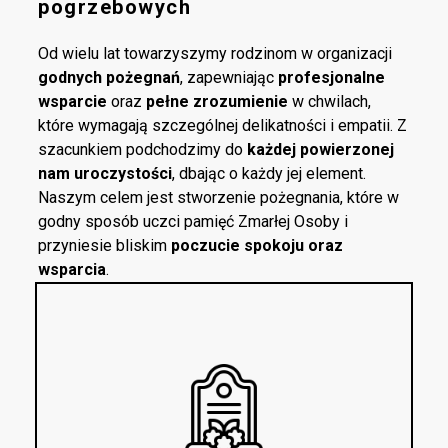
pogrzebowych
Od wielu lat towarzyszymy rodzinom w organizacji
godnych pożegnań
, zapewniając
profesjonalne
wsparcie
oraz
pełne zrozumienie
w chwilach,
które wymagają szczególnej delikatności i empatii. Z
szacunkiem podchodzimy do
każdej powierzonej
nam uroczystości
, dbając o każdy jej element.
Naszym celem jest stworzenie pożegnania, które w
godny sposób uczci pamięć Zmarłej Osoby i
przyniesie bliskim
poczucie spokoju oraz
wsparcia
.