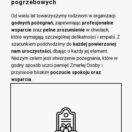
pogrzebowych
Od wielu lat towarzyszymy rodzinom w organizacji
godnych pożegnań
, zapewniając
profesjonalne
wsparcie
oraz
pełne zrozumienie
w chwilach,
które wymagają szczególnej delikatności i empatii. Z
szacunkiem podchodzimy do
każdej powierzonej
nam uroczystości
, dbając o każdy jej element.
Naszym celem jest stworzenie pożegnania, które w
godny sposób uczci pamięć Zmarłej Osoby i
przyniesie bliskim
poczucie spokoju oraz
wsparcia
.