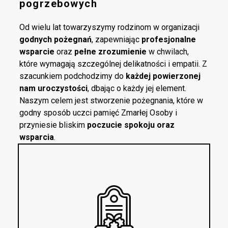
pogrzebowych
Od wielu lat towarzyszymy rodzinom w organizacji
godnych pożegnań
, zapewniając
profesjonalne
wsparcie
oraz
pełne zrozumienie
w chwilach,
które wymagają szczególnej delikatności i empatii. Z
szacunkiem podchodzimy do
każdej powierzonej
nam uroczystości
, dbając o każdy jej element.
Naszym celem jest stworzenie pożegnania, które w
godny sposób uczci pamięć Zmarłej Osoby i
przyniesie bliskim
poczucie spokoju oraz
wsparcia
.