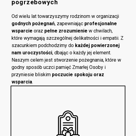
pogrzebowych
Od wielu lat towarzyszymy rodzinom w organizacji
godnych pożegnań
, zapewniając
profesjonalne
wsparcie
oraz
pełne zrozumienie
w chwilach,
które wymagają szczególnej delikatności i empatii. Z
szacunkiem podchodzimy do
każdej powierzonej
nam uroczystości
, dbając o każdy jej element.
Naszym celem jest stworzenie pożegnania, które w
godny sposób uczci pamięć Zmarłej Osoby i
przyniesie bliskim
poczucie spokoju oraz
wsparcia
.