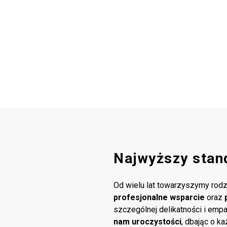
Najwyższy stan
Od wielu lat towarzyszymy rodz
profesjonalne wsparcie
oraz
szczególnej delikatności i emp
nam uroczystości
, dbając o k