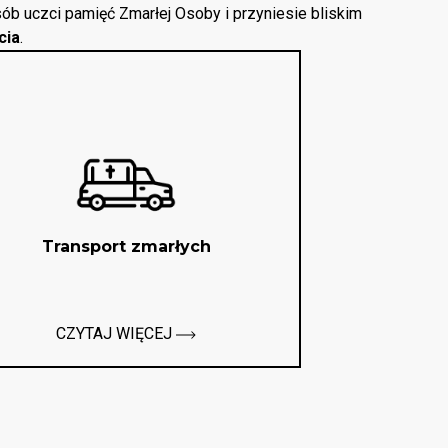
ób uczci pamięć Zmarłej Osoby i przyniesie bliskim
cia
.
Transport zmarłych
CZYTAJ WIĘCEJ