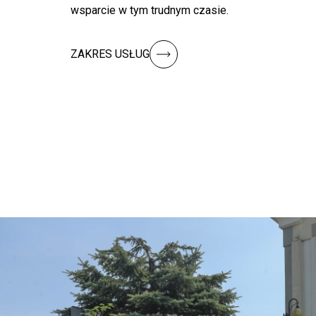
wsparcie w tym trudnym czasie.
ZAKRES USŁUG