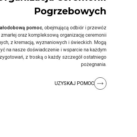
Pogrzebowych
ałodobową pomoc
, obejmującą odbiór i przewóz
 zmarłej oraz kompleksową organizację ceremonii
nych, z kremacją, wyznaniowych i świeckich. Mogą
yć na nasze doświadczenie i wsparcie na każdym
rzygotowań, z troską o każdy szczegół ostatniego
pożegnania.
UZYSKAJ POMOC