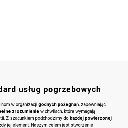
dard usług pogrzebowych
inom w organizacji
godnych pożegnań
, zapewniając
pełne zrozumienie
w chwilach, które wymagają
atii. Z szacunkiem podchodzimy do
każdej powierzonej
ażdy jej element. Naszym celem jest stworzenie