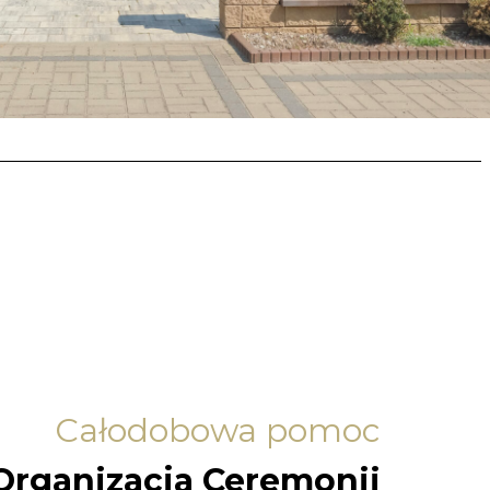
Całodobowa pomoc
Organizacja Ceremonii