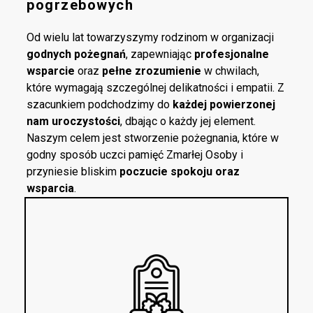
pogrzebowych
Od wielu lat towarzyszymy rodzinom w organizacji
godnych pożegnań
, zapewniając
profesjonalne
wsparcie
oraz
pełne zrozumienie
w chwilach,
które wymagają szczególnej delikatności i empatii. Z
szacunkiem podchodzimy do
każdej powierzonej
nam uroczystości
, dbając o każdy jej element.
Naszym celem jest stworzenie pożegnania, które w
godny sposób uczci pamięć Zmarłej Osoby i
przyniesie bliskim
poczucie spokoju oraz
wsparcia
.