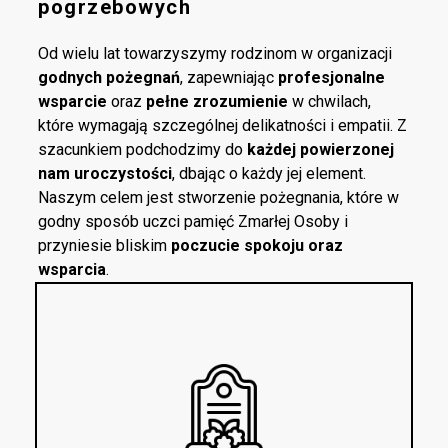
pogrzebowych
Od wielu lat towarzyszymy rodzinom w organizacji
godnych pożegnań
, zapewniając
profesjonalne
wsparcie
oraz
pełne zrozumienie
w chwilach,
które wymagają szczególnej delikatności i empatii. Z
szacunkiem podchodzimy do
każdej powierzonej
nam uroczystości
, dbając o każdy jej element.
Naszym celem jest stworzenie pożegnania, które w
godny sposób uczci pamięć Zmarłej Osoby i
przyniesie bliskim
poczucie spokoju oraz
wsparcia
.