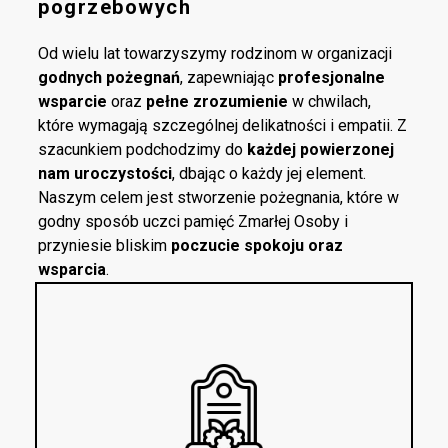
pogrzebowych
Od wielu lat towarzyszymy rodzinom w organizacji
godnych pożegnań
, zapewniając
profesjonalne
wsparcie
oraz
pełne zrozumienie
w chwilach,
które wymagają szczególnej delikatności i empatii. Z
szacunkiem podchodzimy do
każdej powierzonej
nam uroczystości
, dbając o każdy jej element.
Naszym celem jest stworzenie pożegnania, które w
godny sposób uczci pamięć Zmarłej Osoby i
przyniesie bliskim
poczucie spokoju oraz
wsparcia
.