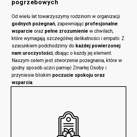
pogrzebowych
Od wielu lat towarzyszymy rodzinom w organizacji
godnych pożegnań
, zapewniając
profesjonalne
wsparcie
oraz
pełne zrozumienie
w chwilach,
które wymagają szczególnej delikatności i empatii. Z
szacunkiem podchodzimy do
każdej powierzonej
nam uroczystości
, dbając o każdy jej element.
Naszym celem jest stworzenie pożegnania, które w
godny sposób uczci pamięć Zmarłej Osoby i
przyniesie bliskim
poczucie spokoju oraz
wsparcia
.