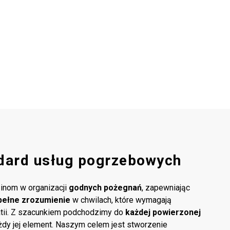
dard usług pogrzebowych
inom w organizacji
godnych pożegnań
, zapewniając
pełne zrozumienie
w chwilach, które wymagają
atii. Z szacunkiem podchodzimy do
każdej powierzonej
ażdy jej element. Naszym celem jest stworzenie