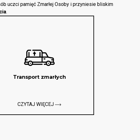
ób uczci pamięć Zmarłej Osoby i przyniesie bliskim
cia
.
Transport zmarłych
CZYTAJ WIĘCEJ