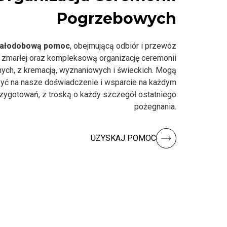
Pogrzebowych
ałodobową pomoc
, obejmującą odbiór i przewóz
 zmarłej oraz kompleksową organizację ceremonii
nych, z kremacją, wyznaniowych i świeckich. Mogą
yć na nasze doświadczenie i wsparcie na każdym
rzygotowań, z troską o każdy szczegół ostatniego
pożegnania.
UZYSKAJ POMOC