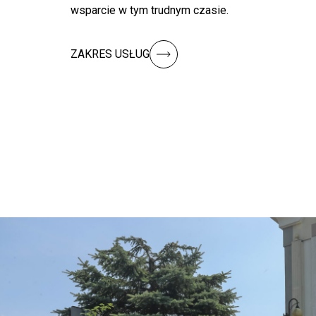
wsparcie w tym trudnym czasie.
ZAKRES USŁUG