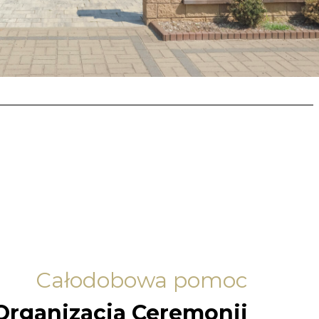
Całodobowa pomoc
Organizacja Ceremonii