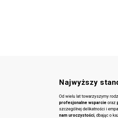
Najwyższy stan
Od wielu lat towarzyszymy rodz
profesjonalne wsparcie
oraz
szczególnej delikatności i emp
nam uroczystości
, dbając o k