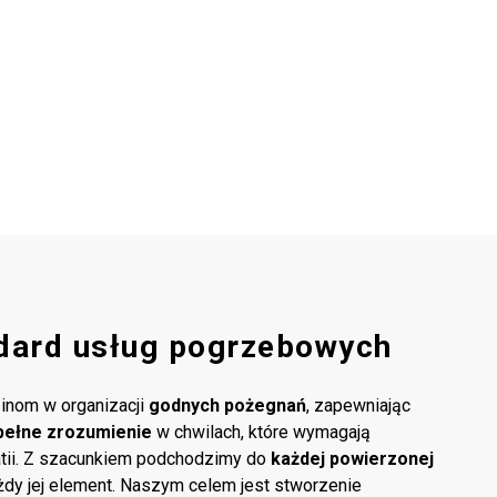
dard usług pogrzebowych
inom w organizacji
godnych pożegnań
, zapewniając
pełne zrozumienie
w chwilach, które wymagają
atii. Z szacunkiem podchodzimy do
każdej powierzonej
ażdy jej element. Naszym celem jest stworzenie