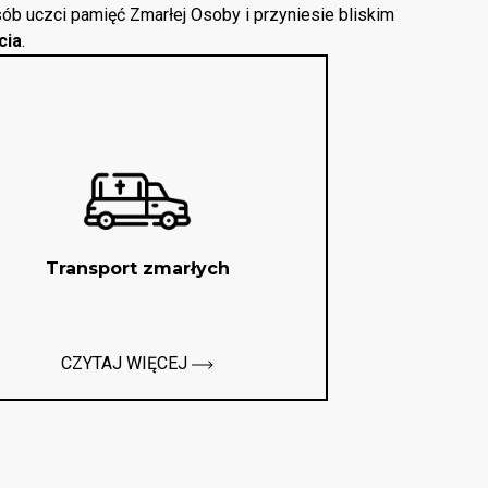
ób uczci pamięć Zmarłej Osoby i przyniesie bliskim
cia
.
Transport zmarłych
CZYTAJ WIĘCEJ