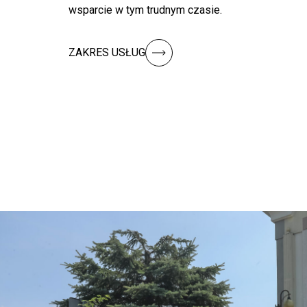
wsparcie w tym trudnym czasie.
ZAKRES USŁUG