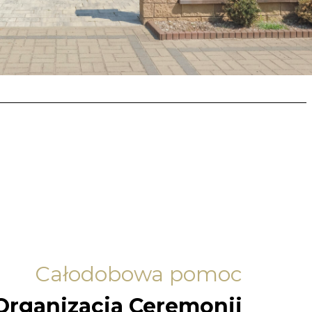
Całodobowa pomoc
Organizacja Ceremonii