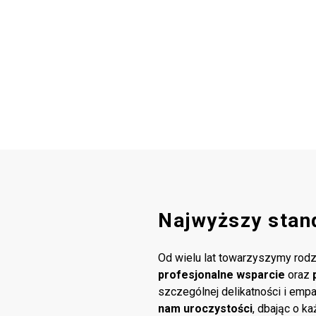
Najwyższy stan
Od wielu lat towarzyszymy rodz
profesjonalne wsparcie
oraz
szczególnej delikatności i emp
nam uroczystości
, dbając o k