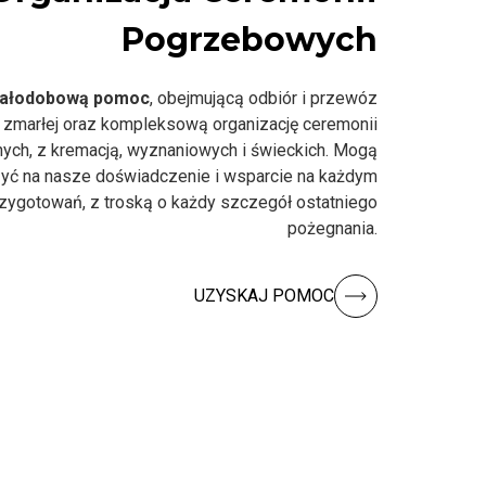
Pogrzebowych
ałodobową pomoc
, obejmującą odbiór i przewóz
 zmarłej oraz kompleksową organizację ceremonii
nych, z kremacją, wyznaniowych i świeckich. Mogą
yć na nasze doświadczenie i wsparcie na każdym
rzygotowań, z troską o każdy szczegół ostatniego
pożegnania.
UZYSKAJ POMOC