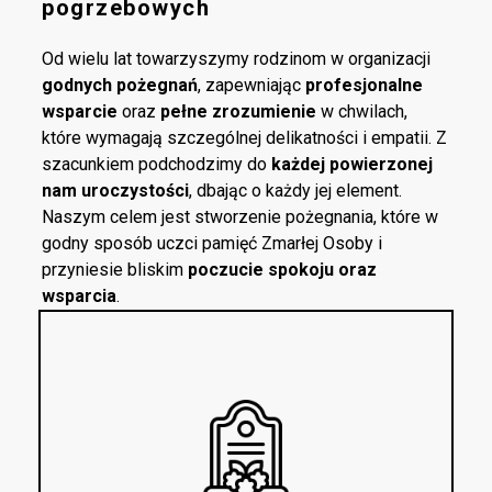
pogrzebowych
Od wielu lat towarzyszymy rodzinom w organizacji
godnych pożegnań
, zapewniając
profesjonalne
wsparcie
oraz
pełne zrozumienie
w chwilach,
które wymagają szczególnej delikatności i empatii. Z
szacunkiem podchodzimy do
każdej powierzonej
nam uroczystości
, dbając o każdy jej element.
Naszym celem jest stworzenie pożegnania, które w
godny sposób uczci pamięć Zmarłej Osoby i
przyniesie bliskim
poczucie spokoju oraz
wsparcia
.