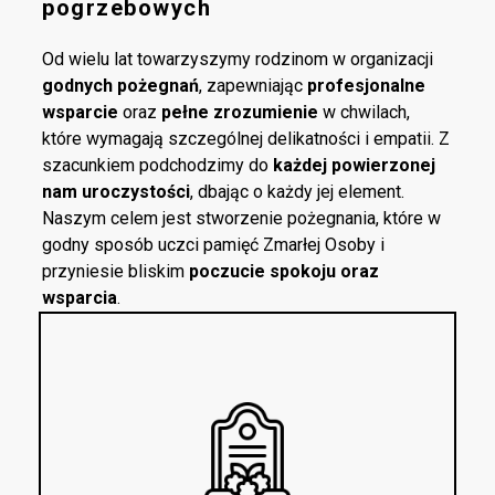
pogrzebowych
Od wielu lat towarzyszymy rodzinom w organizacji
godnych pożegnań
, zapewniając
profesjonalne
wsparcie
oraz
pełne zrozumienie
w chwilach,
które wymagają szczególnej delikatności i empatii. Z
szacunkiem podchodzimy do
każdej powierzonej
nam uroczystości
, dbając o każdy jej element.
Naszym celem jest stworzenie pożegnania, które w
godny sposób uczci pamięć Zmarłej Osoby i
przyniesie bliskim
poczucie spokoju oraz
wsparcia
.