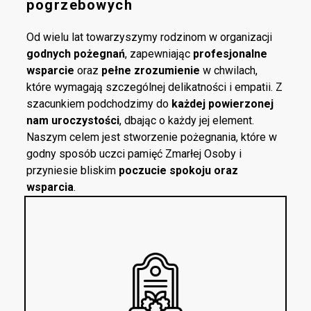
pogrzebowych
Od wielu lat towarzyszymy rodzinom w organizacji
godnych pożegnań
, zapewniając
profesjonalne
wsparcie
oraz
pełne zrozumienie
w chwilach,
które wymagają szczególnej delikatności i empatii. Z
szacunkiem podchodzimy do
każdej powierzonej
nam uroczystości
, dbając o każdy jej element.
Naszym celem jest stworzenie pożegnania, które w
godny sposób uczci pamięć Zmarłej Osoby i
przyniesie bliskim
poczucie spokoju oraz
wsparcia
.