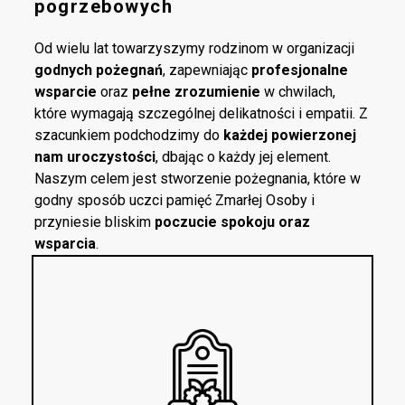
pogrzebowych
Od wielu lat towarzyszymy rodzinom w organizacji
godnych pożegnań
, zapewniając
profesjonalne
wsparcie
oraz
pełne zrozumienie
w chwilach,
które wymagają szczególnej delikatności i empatii. Z
szacunkiem podchodzimy do
każdej powierzonej
nam uroczystości
, dbając o każdy jej element.
Naszym celem jest stworzenie pożegnania, które w
godny sposób uczci pamięć Zmarłej Osoby i
przyniesie bliskim
poczucie spokoju oraz
wsparcia
.