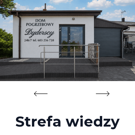
Strefa wiedzy