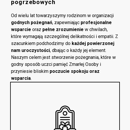
pogrzebowych
Od wielu lat towarzyszymy rodzinom w organizacji
godnych pożegnań
, zapewniając
profesjonalne
wsparcie
oraz
pełne zrozumienie
w chwilach,
które wymagają szczególnej delikatności i empatii. Z
szacunkiem podchodzimy do
każdej powierzonej
nam uroczystości
, dbając o każdy jej element.
Naszym celem jest stworzenie pożegnania, które w
godny sposób uczci pamięć Zmarłej Osoby i
przyniesie bliskim
poczucie spokoju oraz
wsparcia
.