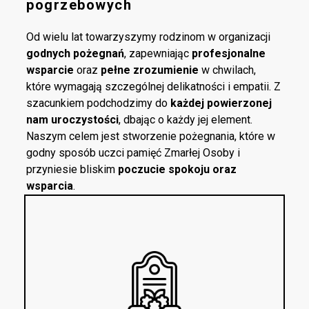
pogrzebowych
Od wielu lat towarzyszymy rodzinom w organizacji
godnych pożegnań
, zapewniając
profesjonalne
wsparcie
oraz
pełne zrozumienie
w chwilach,
które wymagają szczególnej delikatności i empatii. Z
szacunkiem podchodzimy do
każdej powierzonej
nam uroczystości
, dbając o każdy jej element.
Naszym celem jest stworzenie pożegnania, które w
godny sposób uczci pamięć Zmarłej Osoby i
przyniesie bliskim
poczucie spokoju oraz
wsparcia
.