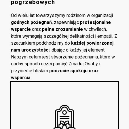
pogrzebowych
Od wielu lat towarzyszymy rodzinom w organizacji
godnych pożegnań
, zapewniając
profesjonalne
wsparcie
oraz
pełne zrozumienie
w chwilach,
które wymagają szczególnej delikatności i empatii. Z
szacunkiem podchodzimy do
każdej powierzonej
nam uroczystości
, dbając o każdy jej element.
Naszym celem jest stworzenie pożegnania, które w
godny sposób uczci pamięć Zmarłej Osoby i
przyniesie bliskim
poczucie spokoju oraz
wsparcia
.