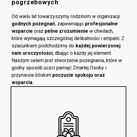
pogrzebowych
Od wielu lat towarzyszymy rodzinom w organizacji
godnych pożegnań
, zapewniając
profesjonalne
wsparcie
oraz
pełne zrozumienie
w chwilach,
które wymagają szczególnej delikatności i empatii. Z
szacunkiem podchodzimy do
każdej powierzonej
nam uroczystości
, dbając o każdy jej element.
Naszym celem jest stworzenie pożegnania, które w
godny sposób uczci pamięć Zmarłej Osoby i
przyniesie bliskim
poczucie spokoju oraz
wsparcia
.