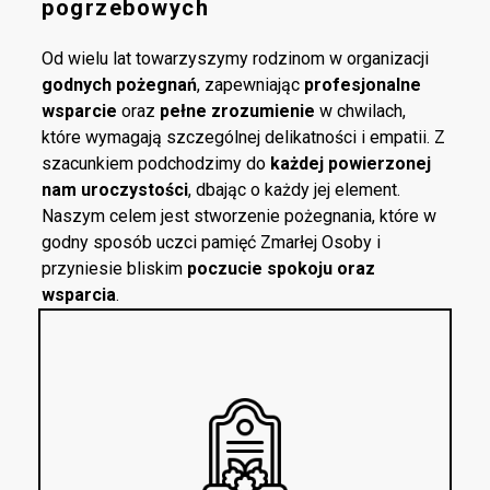
pogrzebowych
Od wielu lat towarzyszymy rodzinom w organizacji
godnych pożegnań
, zapewniając
profesjonalne
wsparcie
oraz
pełne zrozumienie
w chwilach,
które wymagają szczególnej delikatności i empatii. Z
szacunkiem podchodzimy do
każdej powierzonej
nam uroczystości
, dbając o każdy jej element.
Naszym celem jest stworzenie pożegnania, które w
godny sposób uczci pamięć Zmarłej Osoby i
przyniesie bliskim
poczucie spokoju oraz
wsparcia
.