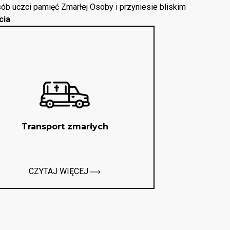
ób uczci pamięć Zmarłej Osoby i przyniesie bliskim
cia
.
Transport zmarłych
CZYTAJ WIĘCEJ