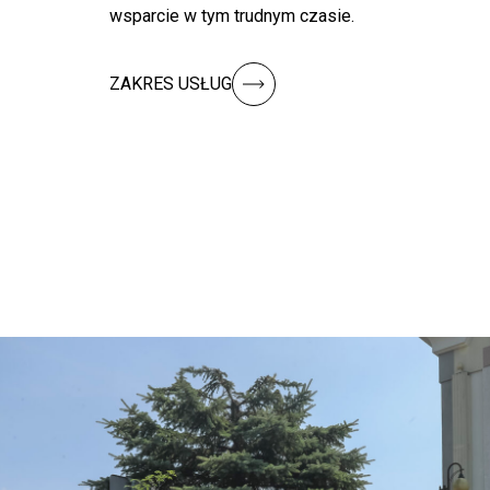
wsparcie w tym trudnym czasie.
ZAKRES USŁUG