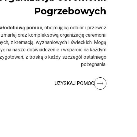
Pogrzebowych
ałodobową pomoc
, obejmującą odbiór i przewóz
 zmarłej oraz kompleksową organizację ceremonii
nych, z kremacją, wyznaniowych i świeckich. Mogą
yć na nasze doświadczenie i wsparcie na każdym
rzygotowań, z troską o każdy szczegół ostatniego
pożegnania.
UZYSKAJ POMOC