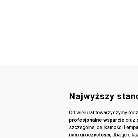
Najwyższy stan
Od wielu lat towarzyszymy rodz
profesjonalne wsparcie
oraz
szczególnej delikatności i emp
nam uroczystości
, dbając o k