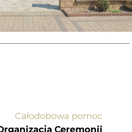
Całodobowa pomoc
Organizacja Ceremonii