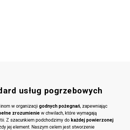
dard usług pogrzebowych
inom w organizacji
godnych pożegnań
, zapewniając
pełne zrozumienie
w chwilach, które wymagają
atii. Z szacunkiem podchodzimy do
każdej powierzonej
ażdy jej element. Naszym celem jest stworzenie