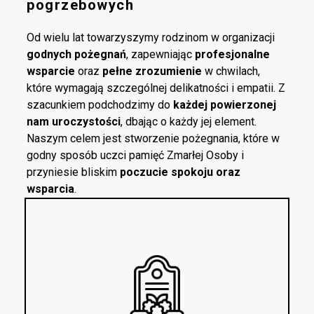
pogrzebowych
Od wielu lat towarzyszymy rodzinom w organizacji
godnych pożegnań
, zapewniając
profesjonalne
wsparcie
oraz
pełne zrozumienie
w chwilach,
które wymagają szczególnej delikatności i empatii. Z
szacunkiem podchodzimy do
każdej powierzonej
nam uroczystości
, dbając o każdy jej element.
Naszym celem jest stworzenie pożegnania, które w
godny sposób uczci pamięć Zmarłej Osoby i
przyniesie bliskim
poczucie spokoju oraz
wsparcia
.