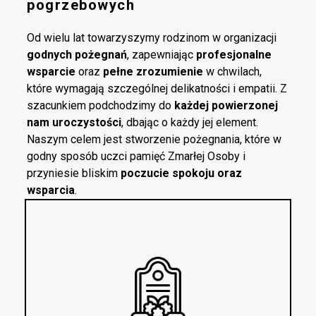
pogrzebowych
Od wielu lat towarzyszymy rodzinom w organizacji
godnych pożegnań
, zapewniając
profesjonalne
wsparcie
oraz
pełne zrozumienie
w chwilach,
które wymagają szczególnej delikatności i empatii. Z
szacunkiem podchodzimy do
każdej powierzonej
nam uroczystości
, dbając o każdy jej element.
Naszym celem jest stworzenie pożegnania, które w
godny sposób uczci pamięć Zmarłej Osoby i
przyniesie bliskim
poczucie spokoju oraz
wsparcia
.